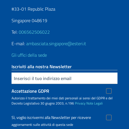
#33-01 Republic Plaza
Singapore 048619
Tel:
006562506022
E-mail:
ambasciata.singapore@esteri.it
Gli uffici della sede
Iscriviti alla nostra Newsletter
Inserisci la tua email
Accettazione GDPR
Autorizzo il trattamento dei miei dati personali ai sensi del GDPR e del
Decreto Legislativo 30 giugno 2003, n.196
Privacy
Note Legali
Sì, voglio iscrivermi alla Newsletter per ricevere
aggiornamenti sulle attività di questa sede