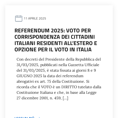
11 APRILE 2025
REFERENDUM 2025: VOTO PER
CORRISPONDENZA DEI CITTADINI
ITALIANI RESIDENTI ALL’ESTERO E
OPZIONE PER IL VOTO IN ITALIA
Con decreti del Presidente della Repubblica del
31/03/2025, pubblicati nella Gazzetta Ufficiale
del 31/03/2025, è stata fissata ai giorni 8 e 9
GIUGNO 2025 la data dei referendum
abrogativi ex art. 75 della Costituzione. Si
ricorda che il VOTO è un DIRITTO tutelato dalla
Costituzione Italiana e che, in base alla Legge
27 dicembre 2001, n. 459, […]