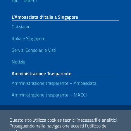
Faq – MAECI
L’Ambasciata d’Italia a Singapore
Chi siamo
Italia e Singapore
Servizi Consolari e Visti
Notizie
Amministrazione Trasparente
Amministrazione trasparente – Ambasciata
Amministrazione trasparente – MAECI
Link Utili
Note legali
Privacy e cookie policy
Dichiarazione di accessibilità
Questo sito utilizza cookies tecnici (necessari) e analitici.
Proseguendo nella navigazione accetti l'utilizzo dei