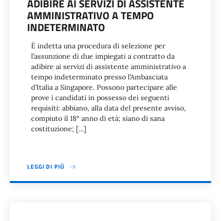
ADIBIRE AI SERVIZI DI ASSISTENTE
AMMINISTRATIVO A TEMPO
INDETERMINATO
È indetta una procedura di selezione per
l’assunzione di due impiegati a contratto da
adibire ai servizi di assistente amministrativo a
tempo indeterminato presso l’Ambasciata
d’Italia a Singapore. Possono partecipare alle
prove i candidati in possesso dei seguenti
requisiti: abbiano, alla data del presente avviso,
compiuto il 18° anno di età; siano di sana
costituzione; […]
LEGGI DI PIÙ