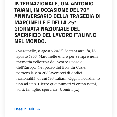
INTERNAZIONALE, ON. ANTONIO
TAJANI, IN OCCASIONE DEL 70°
ANNIVERSARIO DELLA TRAGEDIA DI
MARCINELLE E DELLA 25ª
GIORNATA NAZIONALE DEL
SACRIFICIO DEL LAVORO ITALIANO
NEL MONDO.
(Marcinelle, 8 agosto 2026) Settant’anni fa, l’8
agosto 1956, Marcinelle entrò per sempre nella
memoria collettiva del nostro Paese e
dell’Europa. Nel pozzo del Bois du Cazier
persero la vita 262 lavoratori di dodici
nazionalità, di cui 136 italiani. Oggi li ricordiamo
uno ad uno. Dietro quei numeri vi erano nomi,
volti, famiglie, speranze. Uomini […]
LEGGI DI PIÙ