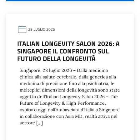
29 LUGLIO 2026
ITALIAN LONGEVITY SALON 2026: A
SINGAPORE IL CONFRONTO SUL
FUTURO DELLA LONGEVITÀ
Singapore, 28 luglio 2026 – Dalla medicina
clinica alla salute cerebrale, dalla genetica alla
medicina di precisione fino alla psichiatria, le
molteplici dimensioni della longevità sono state
oggetto dell’Italian Longevity Salon 2026 – The
Future of Longevity & High Performance,
ospitato oggi dall’Ambasciata d’Italia a Singapore
in collaborazione con Asia MD, realtà attiva nel
settore […]