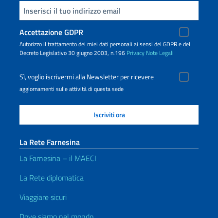
Inserisci la tua email
Accettazione GDPR
Autorizzo il trattamento dei miei dati personali ai sensi del GDPR e del
Decreto Legislativo 30 giugno 2003, n.196
Privacy
Note Legali
Sì, voglio iscrivermi alla Newsletter per ricevere
aggiornamenti sulle attività di questa sede
La Rete Farnesina
La Farnesina – il MAECI
La Rete diplomatica
Viaggiare sicuri
Dove siamo nel mondo