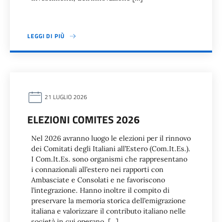
LEGGI DI PIÙ
21 LUGLIO 2026
ELEZIONI COMITES 2026
Nel 2026 avranno luogo le elezioni per il rinnovo
dei Comitati degli Italiani all’Estero (Com.It.Es.).
I Com.It.Es. sono organismi che rappresentano
i connazionali all’estero nei rapporti con
Ambasciate e Consolati e ne favoriscono
l’integrazione. Hanno inoltre il compito di
preservare la memoria storica dell’emigrazione
italiana e valorizzare il contributo italiano nelle
società in cui operano. […]