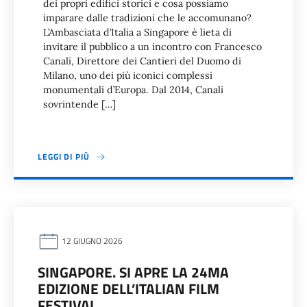
dei propri edifici storici e cosa possiamo
imparare dalle tradizioni che le accomunano?
L’Ambasciata d’Italia a Singapore è lieta di
invitare il pubblico a un incontro con Francesco
Canali, Direttore dei Cantieri del Duomo di
Milano, uno dei più iconici complessi
monumentali d’Europa. Dal 2014, Canali
sovrintende […]
LEGGI DI PIÙ
12 GIUGNO 2026
SINGAPORE. SI APRE LA 24MA
EDIZIONE DELL’ITALIAN FILM
FESTIVAL