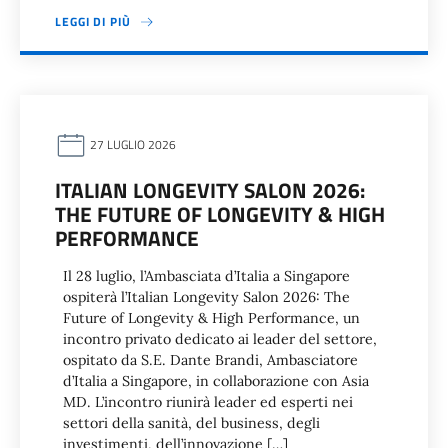
LEGGI DI PIÙ
27 LUGLIO 2026
ITALIAN LONGEVITY SALON 2026:
THE FUTURE OF LONGEVITY & HIGH
PERFORMANCE
Il 28 luglio, l’Ambasciata d’Italia a Singapore
ospiterà l’Italian Longevity Salon 2026: The
Future of Longevity & High Performance, un
incontro privato dedicato ai leader del settore,
ospitato da S.E. Dante Brandi, Ambasciatore
d’Italia a Singapore, in collaborazione con Asia
MD. L’incontro riunirà leader ed esperti nei
settori della sanità, del business, degli
investimenti, dell’innovazione […]