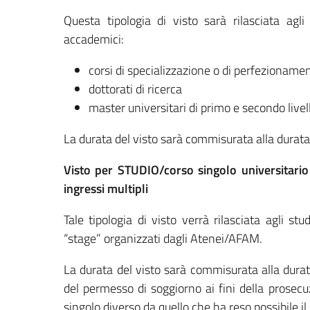
Questa tipologia di visto sarà rilasciata agli
accademici:
corsi di specializzazione o di perfezioname
dottorati di ricerca
master universitari di primo e secondo livel
La durata del visto sarà commisurata alla durata
Visto per STUDIO/corso singolo universitario 
ingressi multipli
Tale tipologia di visto verrà rilasciata agli stu
“stage” organizzati dagli Atenei/AFAM.
La durata del visto sarà commisurata alla durat
del permesso di soggiorno ai fini della prosecu
singolo diverso da quello che ha reso possibile il 