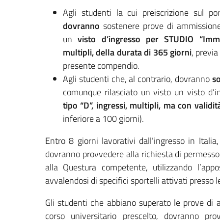
Agli studenti la cui preiscrizione sul 
dovranno
sostenere prove di ammissione e
un
visto d’ingresso per STUDIO “Immat
multipli, della durata di 365 giorni
, previa
presente compendio.
Agli studenti che, al contrario, dovranno
s
comunque rilasciato un visto un visto d’
tipo “D”, ingressi, multipli, ma con validi
inferiore a 100 giorni).
Entro 8 giorni lavorativi dall’ingresso in Italia
dovranno provvedere alla richiesta di permesso 
alla Questura competente, utilizzando l’apposi
avvalendosi di specifici sportelli attivati presso 
Gli studenti che abbiano superato le prove di
corso universitario prescelto, dovranno pro