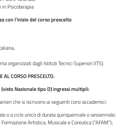
ne in Psicoterapia
 con l’inizio del corso prescelto
taliana,
a organizzati dagli Istituti Tecnici Superiori (ITS).
SE AL CORSO PRESCELTO.
visto Nazionale tipo D) ingressi multipli:
tranieri che si iscrivono ai seguenti corsi accademici:
le o a ciclo unico di durata quinquennale o sessennale;
ta Formazione Artistica, Musicale e Coreutica (“AFAM”);