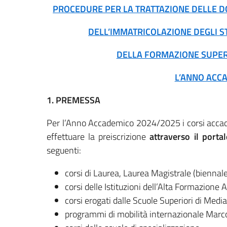
PROCEDURE PER LA TRATTAZIONE DELLE DO
DELL’IMMATRICOLAZIONE
DEGLI S
DELLA FORMAZIONE SUPER
L’ANNO ACC
1. PREMESSA
Per l’Anno Accademico 2024/2025 i corsi accade
effettuare la preiscrizione
attraverso il port
seguenti:
corsi di Laurea, Laurea Magistrale (biennale 
corsi delle Istituzioni dell’Alta Formazione
corsi erogati dalle Scuole Superiori di Medi
programmi di mobilità internazionale Marco