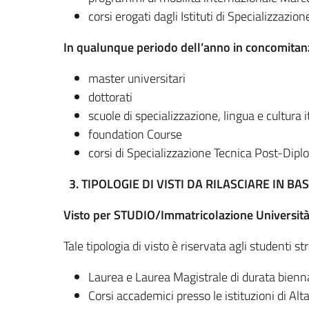
corsi erogati dagli Istituti di Specializzazio
In qualunque periodo dell’anno in concomitanza
master universitari
dottorati
scuole di specializzazione, lingua e cultura i
foundation Course
corsi di Specializzazione Tecnica Post-Diplom
3. TIPOLOGIE DI VISTI DA RILASCIARE IN BA
Visto per STUDIO/Immatricolazione Università (
Tale tipologia di visto è riservata agli studenti s
Laurea e Laurea Magistrale di durata bienna
Corsi accademici presso le istituzioni di Al