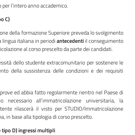
 per l’intero anno accademico.
po C)
ituzione della formazione Superiore preveda lo svolgimento
 lingua italiana in periodi
antecedenti
il conseguimento
ricolazione al corso prescelto da parte dei candidati.
essità dello studente extracomunitario per sostenere le
to della sussistenza delle condizioni e dei requisiti
 prove ed abbia fatto regolarmente rientro nel Paese di
 necessario all’immatricolazione universitaria, la
ente rilascerà il visto per STUDIO/Immatricolazione
, in base alla tipologia di corso prescelto.
tipo D) ingressi multipli