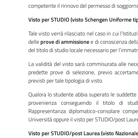
competente il rinnovo del permesso di soggiorno
Visto per STUDIO (visto Schengen Uniforme ti
Tale visto verrà rilasciato nel caso in cui l’Ist
delle
prove di ammissione
e di conoscenza della
del titolo di studio locale necessario per l’immat
La validità del visto sarà commisurata alle nec
predette prove di selezione, previo accertamen
previsti per tale tipologia di visto.
Qualora lo studente abbia superato le suddette
provenienza conseguendo il titolo di studio
Rappresentanza diplomatico-consolare compet
Università oppure il visto per STUDIO/post Laurea
Visto per STUDIO/post Laurea (visto Nazionale 