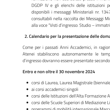
DGDP IV e gli elenchi delle istituzioni p
disponibili i messaggi Ministeriali nr. 
consultabili nella raccolta dei Messaggi Mi
alla voce “Visti d’ingresso: Studio – immatr
2. Calendario per la presentazione delle doma
Come per i passati Anni Accademici, in ragione 
Atenei stabiliscono autonomamente le tempist
d’ingresso dovranno essere presentate secondo 
Entro e non oltre il 30 novembre 2024
corsi di Laurea, Laurea Magistrale (biennale
ai corsi accademici singoli
corsi delle Istituzioni dell’Alta Formazione
corsi delle Scuole Superiori di Mediazione L
programmi di mobilità internazionale Marc