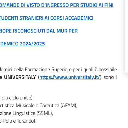
MANDE DI VISTO D’INGRESSO PER STUDIO AI FINI
TUDENTI STRANIERI AI CORSI ACCADEMICI
IORE RICONOSCIUTI DAL MUR PER
ADEMICO 2024/2025
mici della Formazione Superiore per i quali è possibile
ale UNIVERSITALY
(
https://www.universitaly.it/
) sono i
o a ciclo unico),
 Artistica Musicale e Coreutica (AFAM),
azione Linguistica (SSML),
 Polo e Turandot,