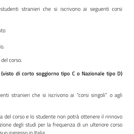
 studenti stranieri che si iscrivono ai seguenti corsi
nto
lo.
 del corso.
(visto di corto soggiorno tipo C o Nazionale tipo D)
denti stranieri che si iscrivono ai “corsi singoli” o agli
a del corso e lo studente non potrà ottenere il rinnovo
zione degli studi per la frequenza di un ulteriore corso
suo ingresso in Italia.