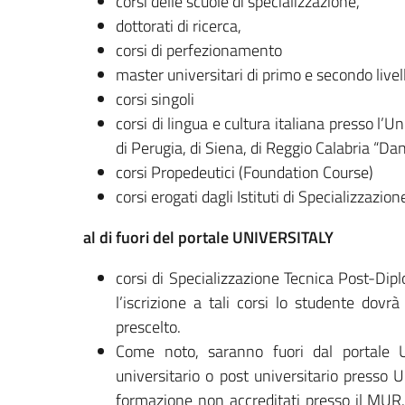
corsi delle scuole di specializzazione,
dottorati di ricerca,
corsi di perfezionamento
master universitari di primo e secondo livel
corsi singoli
corsi di lingua e cultura italiana presso l’Un
di Perugia, di Siena, di Reggio Calabria “Dan
corsi Propedeutici (Foundation Course)
corsi erogati dagli Istituti di Specializzazion
al di fuori del portale UNIVERSITALY
corsi di Specializzazione Tecnica Post-Diplo
l’iscrizione a tali corsi lo studente dovrà
prescelto.
Come noto, saranno fuori dal portale Uni
universitario o post universitario presso Un
formazione non accreditati presso il MUR. 