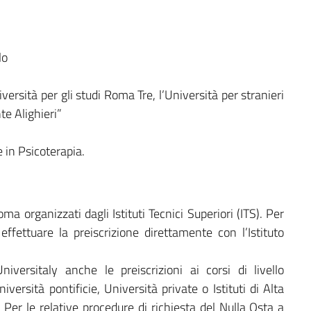
lo
iversità per gli studi Roma Tre, l’Università per stranieri
te Alighieri”
e in Psicoterapia.
ma organizzati dagli Istituti Tecnici Superiori (ITS). Per
 effettuare la preiscrizione direttamente con l’Istituto
versitaly anche le preiscrizioni ai corsi di livello
iversità pontificie, Università private o Istituti di Alta
Per le relative procedure di richiesta del Nulla Osta a